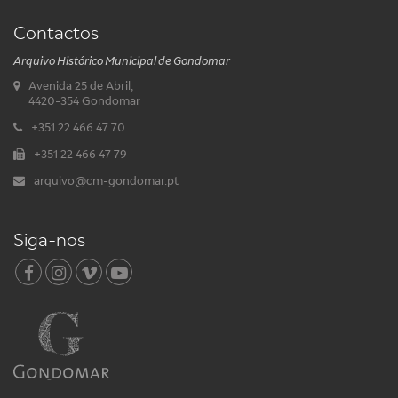
Contactos
Arquivo Histórico Municipal de Gondomar
Avenida 25 de Abril,
4420-354 Gondomar
+351 22 466 47 70
+351 22 466 47 79
arquivo@cm-gondomar.pt
Siga-nos