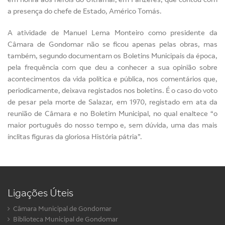
a presença do chefe de Estado, Américo Tomás.
A atividade de Manuel Lema Monteiro como presidente da
Câmara de Gondomar não se ficou apenas pelas obras, mas
também, segundo documentam os Boletins Municipais da época,
pela frequência com que deu a conhecer a sua opinião sobre
acontecimentos da vida política e pública, nos comentários que,
periodicamente, deixava registados nos boletins. É o caso do voto
de pesar pela morte de Salazar, em 1970, registado em ata da
reunião de Câmara e no Boletim Municipal, no qual enaltece “o
maior português do nosso tempo e, sem dúvida, uma das mais
ínclitas figuras da gloriosa História pátria”.
Ligações Úteis
Câmara Municipal de Gondomar
Biblioteca Municipal de Gondomar