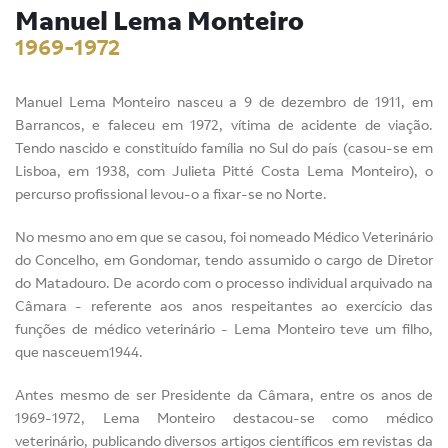
Manuel Lema Monteiro
1969-1972
Manuel Lema Monteiro nasceu a 9 de dezembro de 1911, em
Barrancos, e faleceu em 1972, vítima de acidente de viação.
Tendo nascido e constituído família no Sul do país (casou-se em
Lisboa, em 1938, com Julieta Pitté Costa Lema Monteiro), o
percurso profissional levou-o a fixar-se no Norte.
No mesmo ano em que se casou, foi nomeado Médico Veterinário
do Concelho, em Gondomar, tendo assumido o cargo de Diretor
do Matadouro. De acordo com o processo individual arquivado na
Câmara - referente aos anos respeitantes ao exercício das
funções de médico veterinário - Lema Monteiro teve um filho,
que nasceuem1944.
Antes mesmo de ser Presidente da Câmara, entre os anos de
1969-1972, Lema Monteiro destacou-se como médico
veterinário, publicando diversos artigos científicos em revistas da