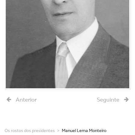
Anterior
Seguinte
Os rostos dos presidentes
Manuel Lema Monteiro