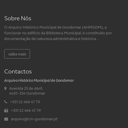
Sobre Nós
O Arquivo Histórico Municipal de Gondomar (AHMGDM), a
funcionar no edifício da Biblioteca Municipal, é constituído por
documentação de natureza administrativa e histórica...
saiba mais
Contactos
Arquivo Histórico Municipal de Gondomar
Avenida 25 de Abril,
4420-354 Gondomar
+351 22 466 47 70
+351 22 466 47 79
arquivo@cm-gondomar.pt