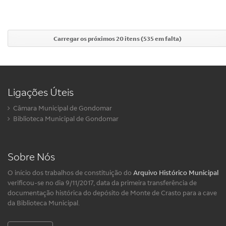
Carregar os próximos 20 itens (535 em falta)
Ligações Úteis
Câmara Municipal de Gondomar
Biblioteca Municipal de Gondomar
Sobre Nós
O início dos trabalhos de constituição do
Arquivo Histórico Municipal
verificou-se no dia 9/11/2017, data da primeira transferência de
documentação histórica do depósito de Monte de Crasto para a cave
da Biblioteca Municipal.