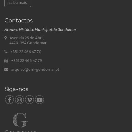
saiba mais
Contactos
Arquivo Histórico Municipal de Gondomar
Avenida 25 de Abril,
4420-354 Gondomar
+351 22 466 47 70
+351 22 466 47 79
arquivo@cm-gondomar.pt
Siga-nos