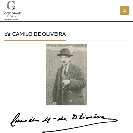
Toggl
navig
de
CAMILO DE OLIVEIRA