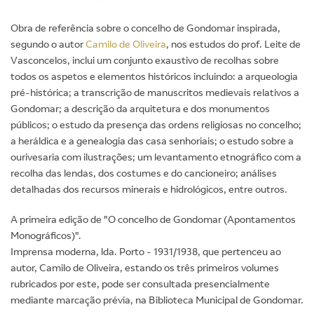
Obra de referência sobre o concelho de Gondomar inspirada,
segundo o autor
Camilo de Oliveira
, nos estudos do prof. Leite de
Vasconcelos, inclui um conjunto exaustivo de recolhas sobre
todos os aspetos e elementos históricos incluindo: a arqueologia
pré-histórica; a transcrição de manuscritos medievais relativos a
Gondomar; a descrição da arquitetura e dos monumentos
públicos; o estudo da presença das ordens religiosas no concelho;
a heráldica e a genealogia das casa senhoriais; o estudo sobre a
ourivesaria com ilustrações; um levantamento etnográfico com a
recolha das lendas, dos costumes e do cancioneiro; análises
detalhadas dos recursos minerais e hidrológicos, entre outros.
A primeira edição de "O concelho de Gondomar (Apontamentos
Monográficos)".
Imprensa moderna, lda. Porto - 1931/1938, que pertenceu ao
autor, Camilo de Oliveira, estando os três primeiros volumes
rubricados por este, pode ser consultada presencialmente
mediante marcação prévia, na Biblioteca Municipal de Gondomar.