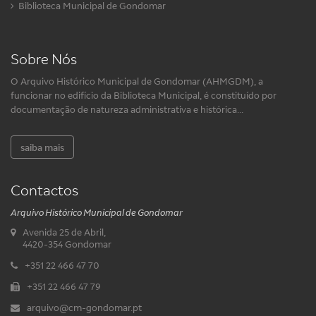
Biblioteca Municipal de Gondomar
Sobre Nós
O Arquivo Histórico Municipal de Gondomar (AHMGDM), a
funcionar no edifício da Biblioteca Municipal, é constituído por
documentação de natureza administrativa e histórica...
saiba mais
Contactos
Arquivo Histórico Municipal de Gondomar
Avenida 25 de Abril,
4420-354 Gondomar
+351 22 466 47 70
+351 22 466 47 79
arquivo@cm-gondomar.pt