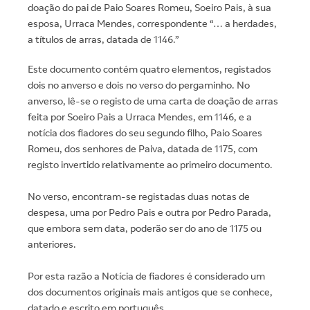
doação do pai de Paio Soares Romeu, Soeiro Pais, à sua
esposa, Urraca Mendes, correspondente “… a herdades,
a títulos de arras, datada de 1146.”
Este documento contém quatro elementos, registados
dois no anverso e dois no verso do pergaminho. No
anverso, lê-se o registo de uma carta de doação de arras
feita por Soeiro Pais a Urraca Mendes, em 1146, e a
notícia dos fiadores do seu segundo filho, Paio Soares
Romeu, dos senhores de Paiva, datada de 1175, com
registo invertido relativamente ao primeiro documento.
No verso, encontram-se registadas duas notas de
despesa, uma por Pedro Pais e outra por Pedro Parada,
que embora sem data, poderão ser do ano de 1175 ou
anteriores.
Por esta razão a Notícia de fiadores é considerado um
dos documentos originais mais antigos que se conhece,
datado e escrito em português.