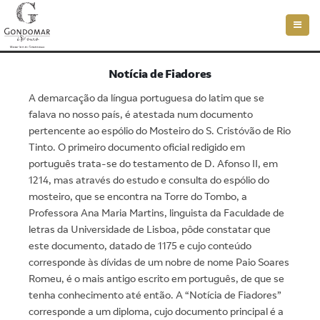
Toggle
naviga
Notícia de Fiadores
A demarcação da língua portuguesa do latim que se
falava no nosso país, é atestada num documento
pertencente ao espólio do Mosteiro do S. Cristóvão de Rio
Tinto. O primeiro documento oficial redigido em
português trata-se do testamento de D. Afonso II, em
1214, mas através do estudo e consulta do espólio do
mosteiro, que se encontra na Torre do Tombo, a
Professora Ana Maria Martins, linguista da Faculdade de
letras da Universidade de Lisboa, pôde constatar que
este documento, datado de 1175 e cujo conteúdo
corresponde às dívidas de um nobre de nome Paio Soares
Romeu, é o mais antigo escrito em português, de que se
tenha conhecimento até então. A “Notícia de Fiadores”
corresponde a um diploma, cujo documento principal é a