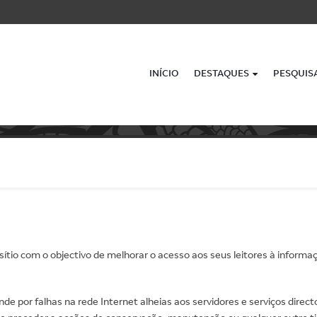
INÍCIO
DESTAQUES
PESQUIS
tio com o objectivo de melhorar o acesso aos seus leitores à informaçã
e por falhas na rede Internet alheias aos servidores e serviços direct